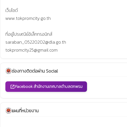
เว็บไซต์

www.tokpromcity.go.th

ที่อยู่ไปรษณีย์อิเล็กทรอนิกส์

saraban_05220202@dla.go.th

tokpromcity25@gmail.com
ช่องทางติดต่อผ่าน Social
Facebook สำนักงานเทศบาลตำบลตกพรม
open_in_new
แผนที่หน่วยงาน