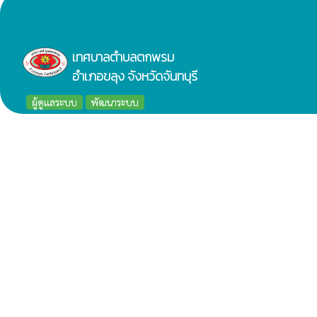
เทศบาลตำบลตกพรม
อำเภอขลุง จังหวัดจันทบุรี
ผู้ดูแลระบบ
พัฒนาระบบ