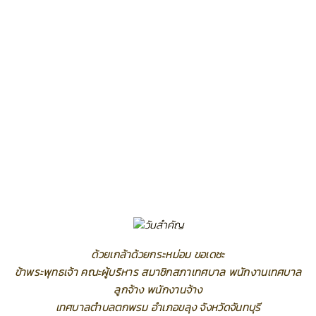
ด้วยเกล้าด้วยกระหม่อม ขอเดชะ
ข้าพระพุทธเจ้า คณะผู้บริหาร สมาชิกสภาเทศบาล พนักงานเทศบาล
ลูกจ้าง พนักงานจ้าง
เทศบาลตำบลตกพรม อำเภอขลุง จังหวัดจันทบุรี